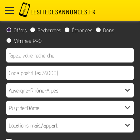
Offres
Recherches
Échanges
Dons
Vitrines PRO