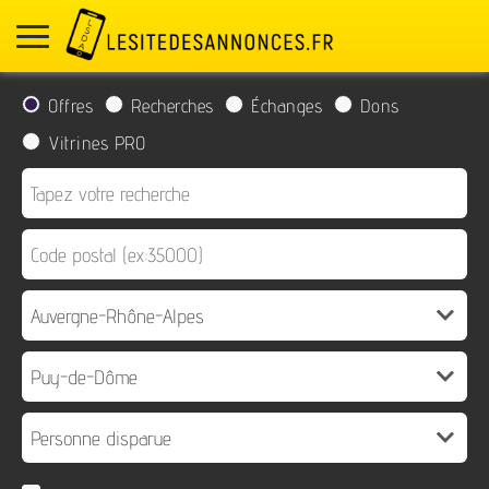
Offres
Recherches
Échanges
Dons
Vitrines PRO