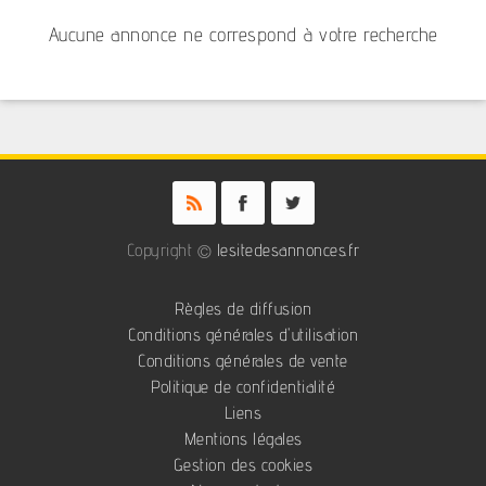
Aucune annonce ne correspond à votre recherche
Copyright ©
lesitedesannonces.fr
Règles de diffusion
Conditions générales d'utilisation
Conditions générales de vente
Politique de confidentialité
Liens
Mentions légales
Gestion des cookies