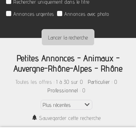
Rechercher uniquement dans le titre
Annonces urgentes
Annonces avec photo
Petites Annonces - Animaux -
Auvergne-Rhône-Alpes - Rhône
:
1 à 30 sur 0
: 0
Toutes les offres
Particulier
: 0
Professionnel
Sauvegarder cette recherche