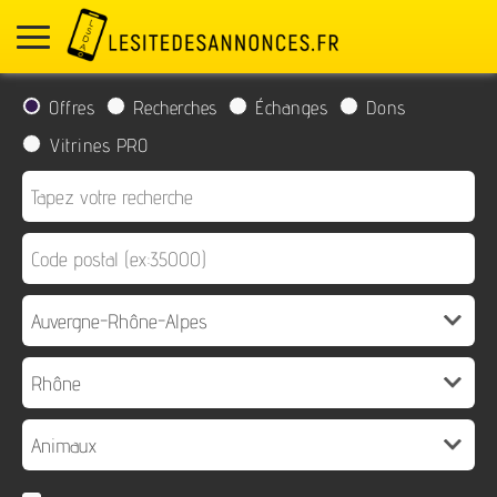
Offres
Recherches
Échanges
Dons
Vitrines PRO