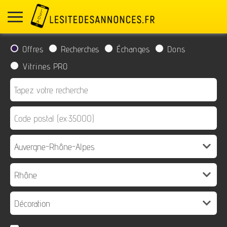
Offres
Recherches
Échanges
Dons
Vitrines PRO