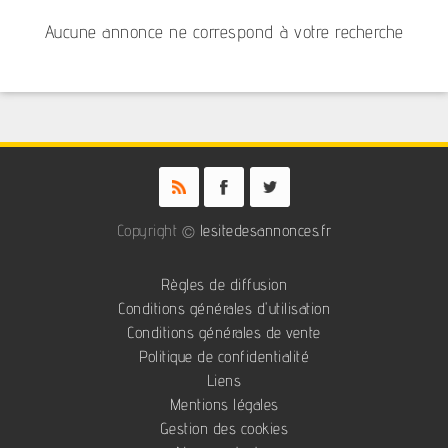
Aucune annonce ne correspond à votre recherche
Copyright ©
lesitedesannonces.fr
Règles de diffusion
Conditions générales d'utilisation
Conditions générales de vente
Politique de confidentialité
Liens
Mentions légales
Gestion des cookies