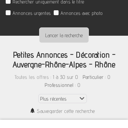
Rechercher uniquement dans le titre
Annonces urgentes
Annonces avec photo
Petites Annonces - Décoration -
Auvergne-Rhône-Alpes - Rhône
:
1 à 30 sur 0
: 0
Toutes les offres
Particulier
: 0
Professionnel
Sauvegarder cette recherche