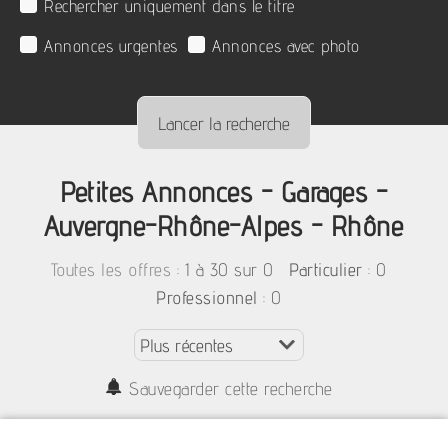
Rechercher uniquement dans le titre
Annonces urgentes
Annonces avec photo
Petites Annonces - Garages -
Auvergne-Rhône-Alpes - Rhône
:
1 à 30 sur 0
: 0
Toutes les offres
Particulier
: 0
Professionnel
Sauvegarder cette recherche