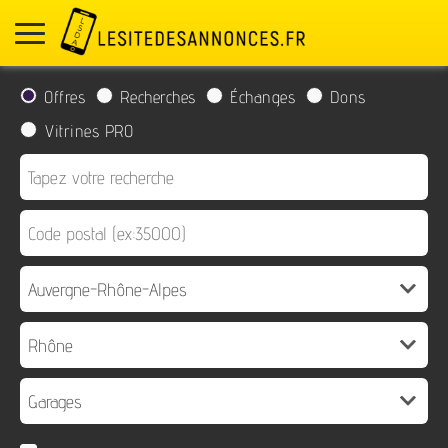
Offres
Recherches
Échanges
Dons
Vitrines PRO