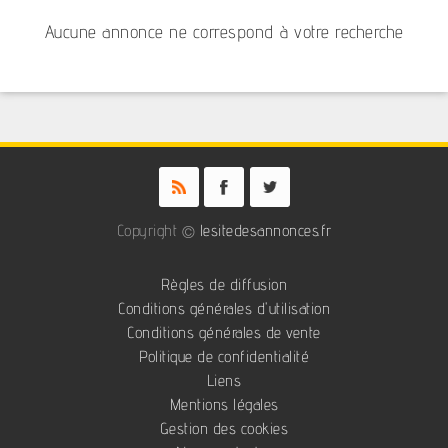
Aucune annonce ne correspond à votre recherche
Copyright ©
lesitedesannonces.fr
Règles de diffusion
Conditions générales d'utilisation
Conditions générales de vente
Politique de confidentialité
Liens
Mentions légales
Gestion des cookies