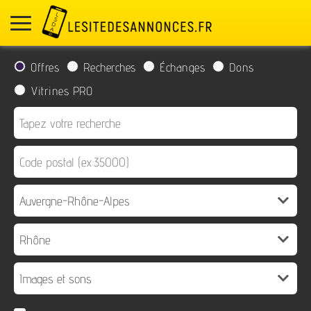
Offres
Recherches
Échanges
Dons
Vitrines PRO