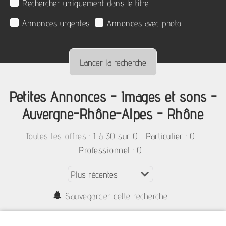
Rechercher uniquement dans le titre
Annonces urgentes
Annonces avec photo
Petites Annonces - Images et sons -
Auvergne-Rhône-Alpes - Rhône
:
1 à 30 sur 0
: 0
Toutes les offres
Particulier
: 0
Professionnel
Sauvegarder cette recherche