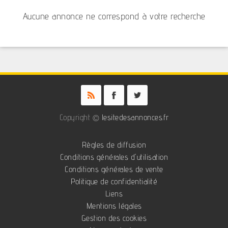
Aucune annonce ne correspond à votre recherche
Copyright ©
lesitedesannonces.fr
Règles de diffusion
Conditions générales d'utilisation
Conditions générales de vente
Politique de confidentialité
Liens
Mentions légales
Gestion des cookies