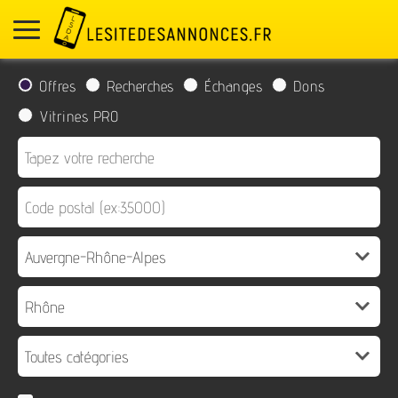
Offres
Recherches
Échanges
Dons
Vitrines PRO