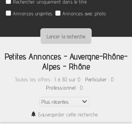
Rechercher uniquement dans le titre
Annonces urgentes
Annonces avec photo
Petites Annonces - Auvergne-Rhône-
Alpes - Rhône
:
1 à 30 sur 0
: 0
Toutes les offres
Particulier
: 0
Professionnel
Sauvegarder cette recherche