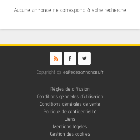
Aucune annonce ne correspond à votre recherche
Copyright ©
lesitedesannonces.fr
Règles de diffusion
Conditions générales d'utilisation
Conditions générales de vente
Politique de confidentialité
Liens
Mentions légales
Gestion des cookies