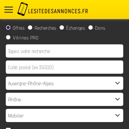
Offres
Recherches
Échanges
Dons
Vitrines PRO