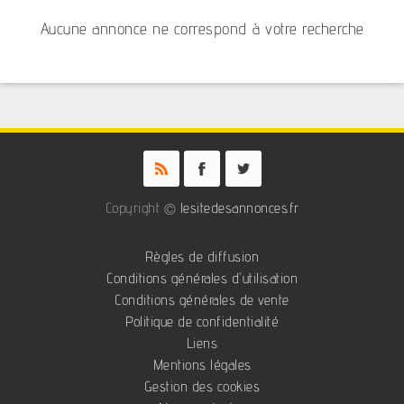
Aucune annonce ne correspond à votre recherche
Copyright ©
lesitedesannonces.fr
Règles de diffusion
Conditions générales d'utilisation
Conditions générales de vente
Politique de confidentialité
Liens
Mentions légales
Gestion des cookies