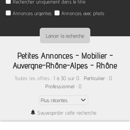
Rechercher uniquement dans le titre
Annonces urgentes
Annonces avec photo
Petites Annonces - Mobilier -
Auvergne-Rhône-Alpes - Rhône
:
1 à 30 sur 0
: 0
Toutes les offres
Particulier
: 0
Professionnel
Sauvegarder cette recherche