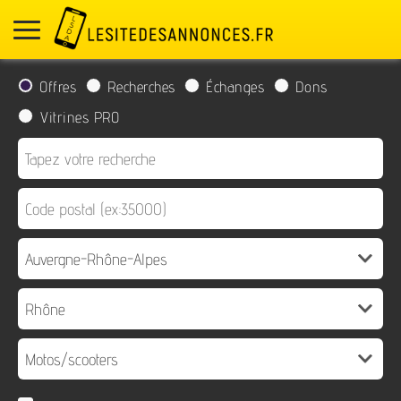
Offres
Recherches
Échanges
Dons
Vitrines PRO