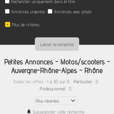
Rechercher uniquement dans le titre
Annonces urgentes
Annonces avec photo
+
Plus de critères
Petites Annonces - Motos/scooters -
Auvergne-Rhône-Alpes - Rhône
:
1 à 30 sur 0
: 0
Toutes les offres
Particulier
: 0
Professionnel
Sauvegarder cette recherche