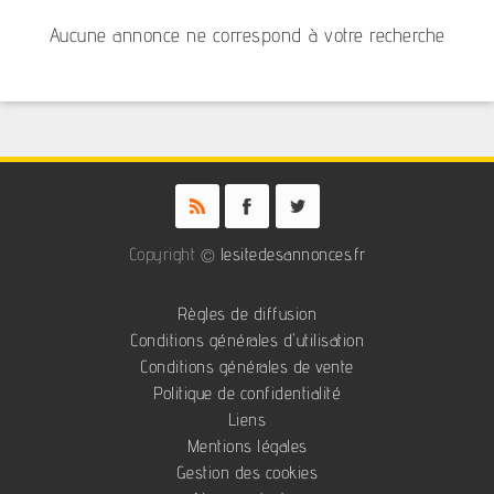
Aucune annonce ne correspond à votre recherche
Copyright ©
lesitedesannonces.fr
Règles de diffusion
Conditions générales d'utilisation
Conditions générales de vente
Politique de confidentialité
Liens
Mentions légales
Gestion des cookies