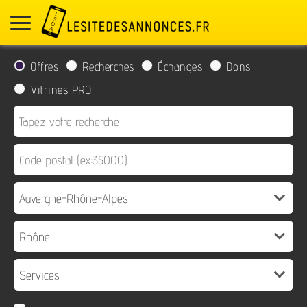
Offres
Recherches
Échanges
Dons
Vitrines PRO