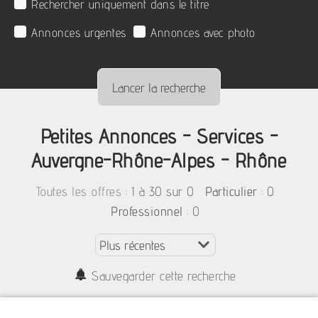
Rechercher uniquement dans le titre
Annonces urgentes
Annonces avec photo
Petites Annonces - Services -
Auvergne-Rhône-Alpes - Rhône
:
1 à 30 sur 0
: 0
Toutes les offres
Particulier
: 0
Professionnel
Sauvegarder cette recherche