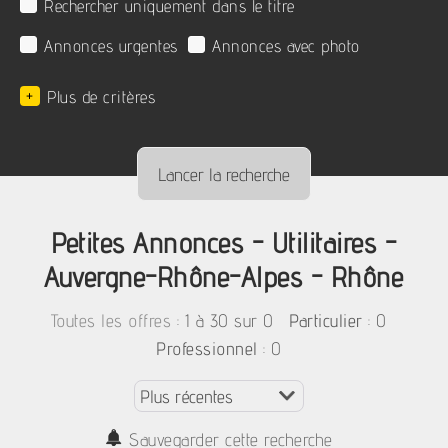
Rechercher uniquement dans le titre
Annonces urgentes
Annonces avec photo
+
Plus de critères
Petites Annonces - Utilitaires -
Auvergne-Rhône-Alpes - Rhône
:
1 à 30 sur 0
: 0
Toutes les offres
Particulier
: 0
Professionnel
Sauvegarder cette recherche