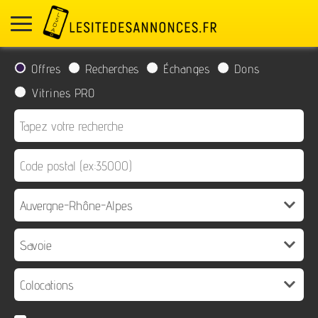
Offres
Recherches
Échanges
Dons
Vitrines PRO