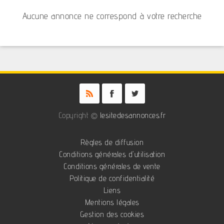
Aucune annonce ne correspond à votre recherche
Copyright ©
lesitedesannonces.fr
Règles de diffusion
Conditions générales d'utilisation
Conditions générales de vente
Politique de confidentialité
Liens
Mentions légales
Gestion des cookies