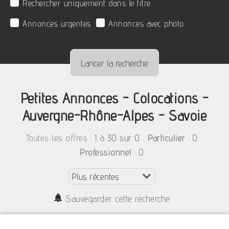
Rechercher uniquement dans le titre
Annonces urgentes
Annonces avec photo
Petites Annonces - Colocations -
Auvergne-Rhône-Alpes - Savoie
:
1 à 30 sur 0
: 0
Toutes les offres
Particulier
: 0
Professionnel
Sauvegarder cette recherche