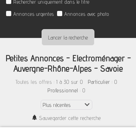
Rechercher uniquement dans le titre
Annonces urgentes
Annonces avec photo
Petites Annonces - Electroménager -
Auvergne-Rhône-Alpes - Savoie
:
1 à 30 sur 0
: 0
Toutes les offres
Particulier
: 0
Professionnel
Sauvegarder cette recherche