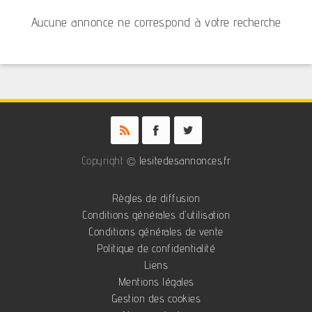
Aucune annonce ne correspond à votre recherche
Copyright ©
lesitedesannonces.fr
Règles de diffusion
Conditions générales d'utilisation
Conditions générales de vente
Politique de confidentialité
Liens
Mentions légales
Gestion des cookies