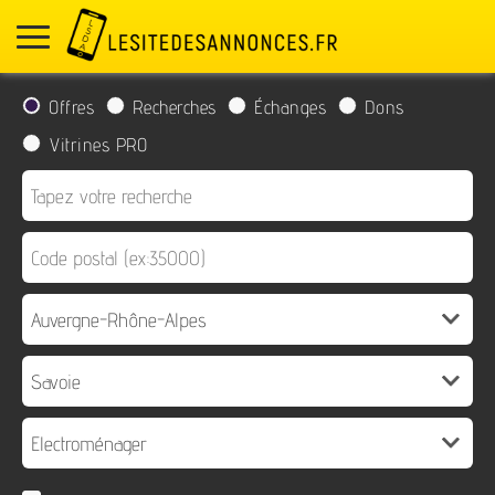
Offres
Recherches
Échanges
Dons
Vitrines PRO