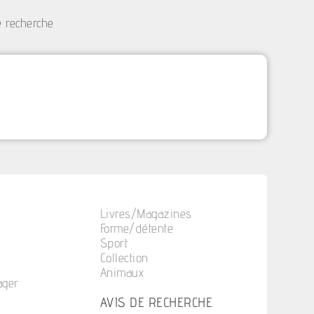
e recherche
Livres/Magazines
Forme/détente
Sport
Collection
Animaux
ager
n
AVIS DE RECHERCHE