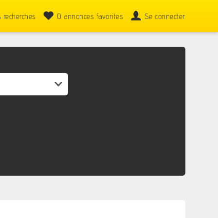
 recherches
0
annonces favorites
Se connecter