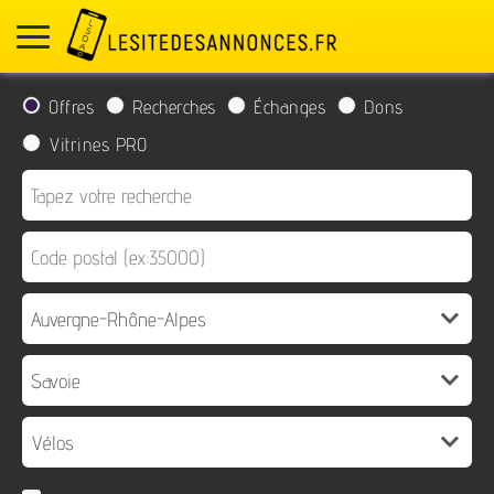
Offres
Recherches
Échanges
Dons
Vitrines PRO