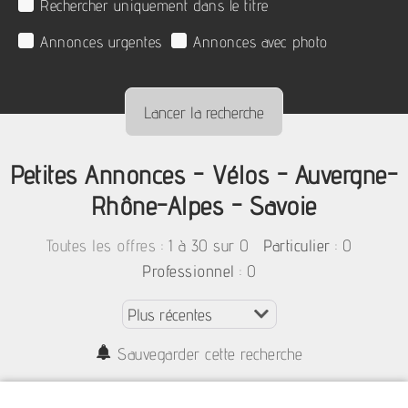
Rechercher uniquement dans le titre
Annonces urgentes
Annonces avec photo
Petites Annonces - Vélos - Auvergne-
Rhône-Alpes - Savoie
:
1 à 30 sur 0
: 0
Toutes les offres
Particulier
: 0
Professionnel
Sauvegarder cette recherche