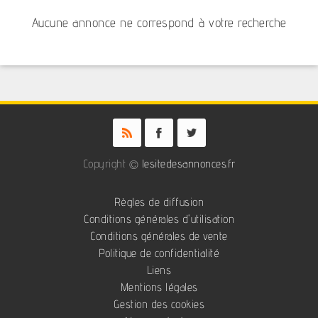
Aucune annonce ne correspond à votre recherche
Copyright ©
lesitedesannonces.fr
Règles de diffusion
Conditions générales d'utilisation
Conditions générales de vente
Politique de confidentialité
Liens
Mentions légales
Gestion des cookies