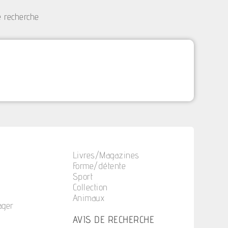
e recherche
Livres/Magazines
Forme/détente
Sport
Collection
Animaux
ager
n
AVIS DE RECHERCHE