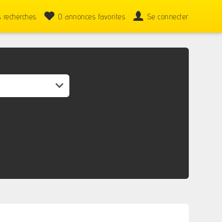
 recherches
0
annonces favorites
Se connecter