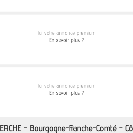
Ici votre annonce premium
En savoir plus ?
Ici votre annonce premium
En savoir plus ?
ERCHE - Bourgogne-Franche-Comté - Cô