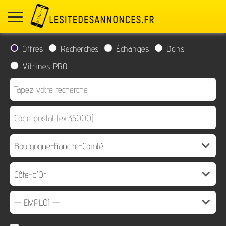
Offres
Recherches
Échanges
Dons
Vitrines PRO