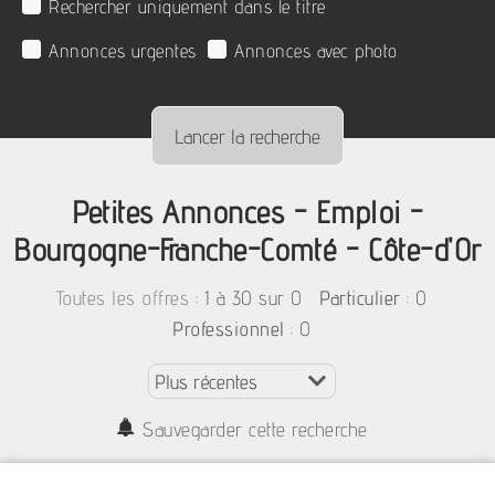
Rechercher uniquement dans le titre
Annonces urgentes
Annonces avec photo
Petites Annonces - Emploi -
Bourgogne-Franche-Comté - Côte-d'Or
:
1 à 30 sur 0
: 0
Toutes les offres
Particulier
: 0
Professionnel
Sauvegarder cette recherche