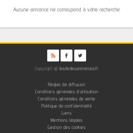
Aucune annonce ne correspond à votre recherche
Copyright ©
lesitedesannonces.fr
Règles de diffusion
Conditions générales d'utilisation
Conditions générales de vente
Politique de confidentialité
Liens
Mentions légales
Gestion des cookies