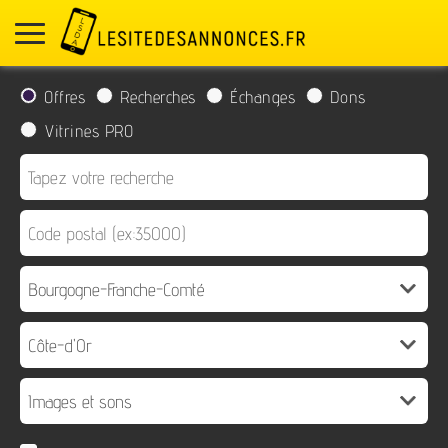
Offres
Recherches
Échanges
Dons
Vitrines PRO