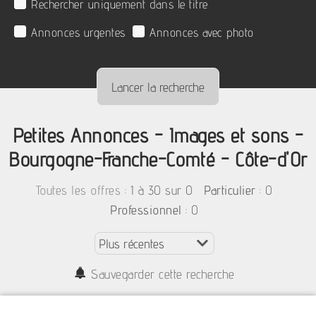
Rechercher uniquement dans le titre
Annonces urgentes
Annonces avec photo
Petites Annonces - Images et sons -
Bourgogne-Franche-Comté - Côte-d'Or
:
1 à 30 sur 0
: 0
Toutes les offres
Particulier
: 0
Professionnel
Sauvegarder cette recherche