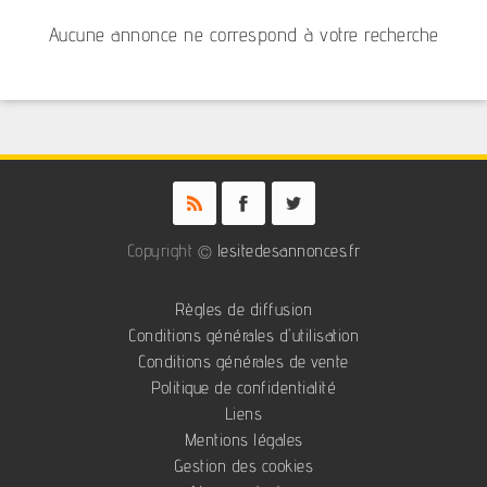
Aucune annonce ne correspond à votre recherche
Copyright ©
lesitedesannonces.fr
Règles de diffusion
Conditions générales d'utilisation
Conditions générales de vente
Politique de confidentialité
Liens
Mentions légales
Gestion des cookies