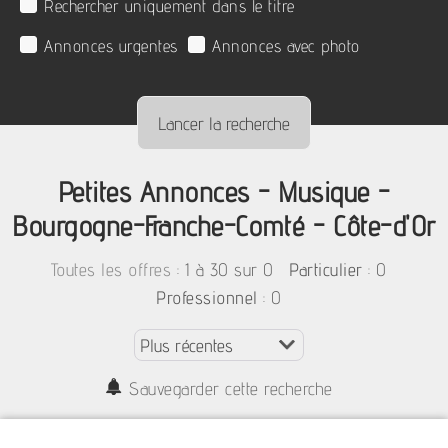
Rechercher uniquement dans le titre
Annonces urgentes
Annonces avec photo
Petites Annonces - Musique -
Bourgogne-Franche-Comté - Côte-d'Or
:
1 à 30 sur 0
: 0
Toutes les offres
Particulier
: 0
Professionnel
Sauvegarder cette recherche