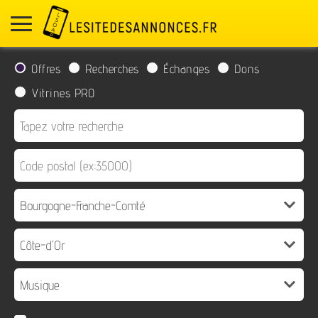
Offres
Recherches
Échanges
Dons
Vitrines PRO