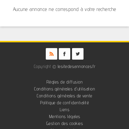
Aucune annonce ne correspond à votre recherche
Copyright ©
lesitedesannonces.fr
Règles de diffusion
Conditions générales d'utilisation
Conditions générales de vente
Politique de confidentialité
Liens
Mentions légales
Gestion des cookies