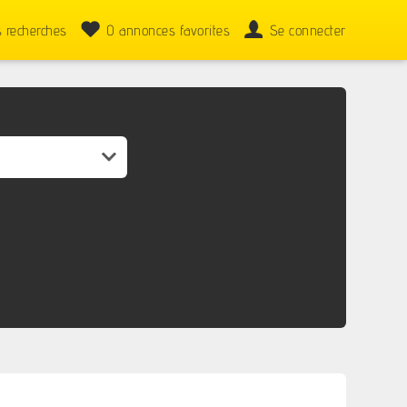
 recherches
0
annonces favorites
Se connecter