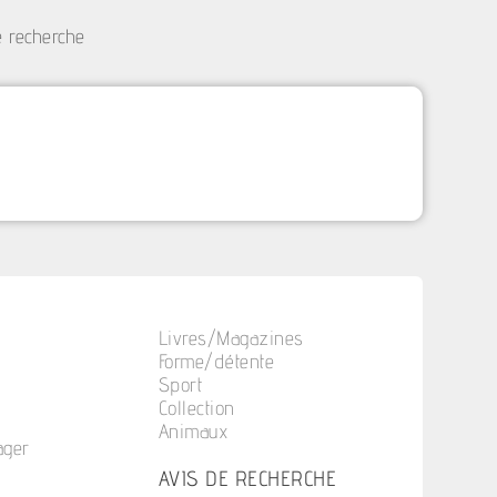
e recherche
Livres/Magazines
Forme/détente
Sport
Collection
Animaux
ager
n
AVIS DE RECHERCHE