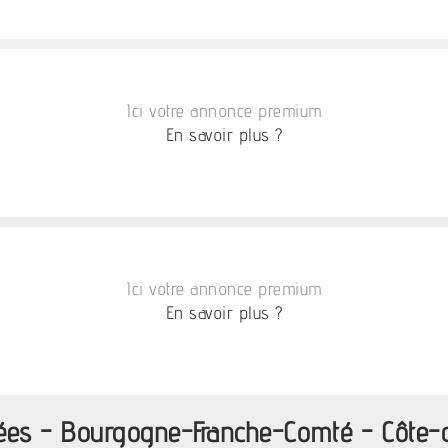
Ici votre annonce premium
En savoir plus ?
Ici votre annonce premium
En savoir plus ?
ées - Bourgogne-Franche-Comté - Côte-