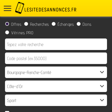
Offres
Recherches
Échanges
Dons
Vitrines PRO