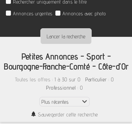
Rechercher uniquement dans le titre
Annonces urgentes
Annonces avec photo
Petites Annonces - Sport -
Bourgogne-Franche-Comté - Côte-d'Or
:
1 à 30 sur 0
: 0
Toutes les offres
Particulier
: 0
Professionnel
Sauvegarder cette recherche