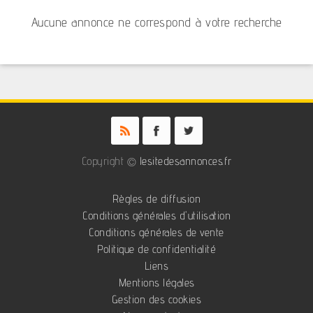
Aucune annonce ne correspond à votre recherche
Copyright ©
lesitedesannonces.fr
Règles de diffusion
Conditions générales d'utilisation
Conditions générales de vente
Politique de confidentialité
Liens
Mentions légales
Gestion des cookies