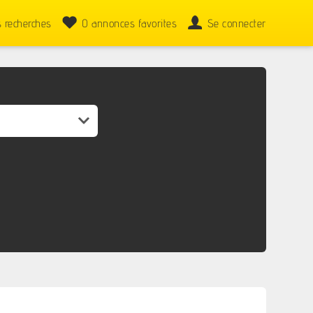
 recherches
0
annonces favorites
Se connecter