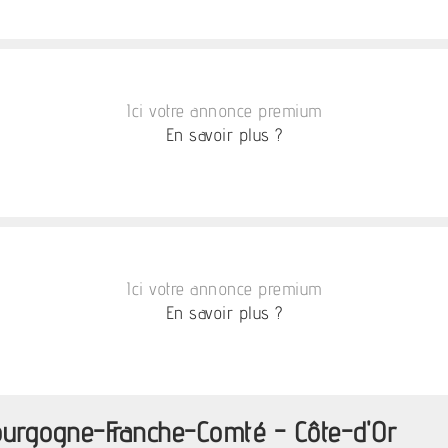
Ici votre annonce premium
En savoir plus ?
Ici votre annonce premium
En savoir plus ?
ourgogne-Franche-Comté - Côte-d'Or