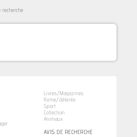
e recherche
Livres/Magazines
Forme/détente
Sport
Collection
Animaux
ager
n
AVIS DE RECHERCHE