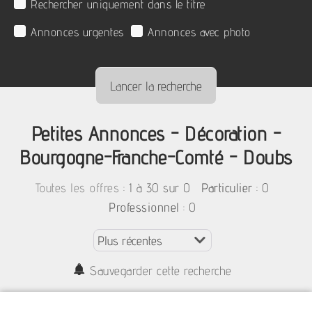
Rechercher uniquement dans le titre
Annonces urgentes
Annonces avec photo
Petites Annonces - Décoration -
Bourgogne-Franche-Comté - Doubs
:
1 à 30 sur 0
: 0
Toutes les offres
Particulier
: 0
Professionnel
Sauvegarder cette recherche