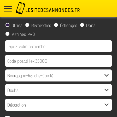
Offres
Recherches
Échanges
Dons
Vitrines PRO