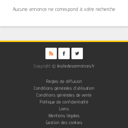
Aucune annonce ne correspond à votre recherche
Copyright ©
lesitedesannonces.fr
Règles de diffusion
Conditions générales d'utilisation
Conditions générales de vente
Politique de confidentialité
Liens
Mentions légales
Gestion des cookies