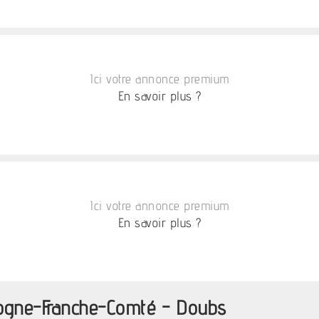
Ici votre annonce premium
En savoir plus ?
Ici votre annonce premium
En savoir plus ?
gogne-Franche-Comté - Doubs