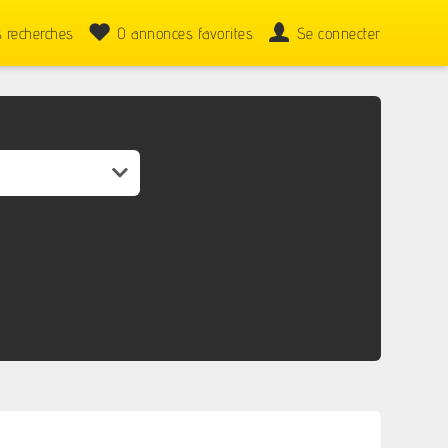
 recherches
0
annonces favorites
Se connecter