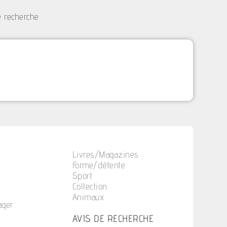
e recherche
Livres/Magazines
Forme/détente
Sport
Collection
Animaux
ager
n
AVIS DE RECHERCHE