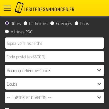
Offres
Recherches
Échanges
Dons
Vitrines PRO