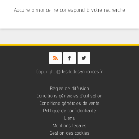
Aucune annonce ne correspond à votre recherche
Copyright ©
lesitedesannonces.fr
Règles de diffusion
Conditions générales d'utilisation
Conditions générales de vente
Politique de confidentialité
Liens
Mentions légales
Gestion des cookies