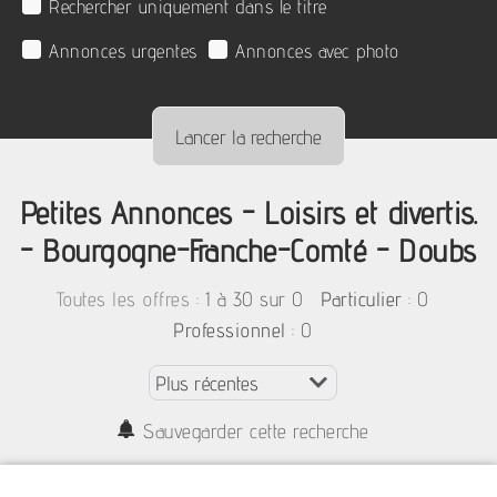
Rechercher uniquement dans le titre
Annonces urgentes
Annonces avec photo
Petites Annonces - Loisirs et divertis.
- Bourgogne-Franche-Comté - Doubs
:
1 à 30 sur 0
: 0
Toutes les offres
Particulier
: 0
Professionnel
Sauvegarder cette recherche