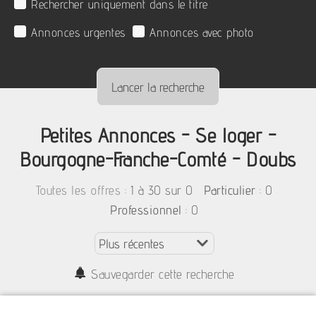
Rechercher uniquement dans le titre
Annonces urgentes
Annonces avec photo
Petites Annonces - Se loger -
Bourgogne-Franche-Comté - Doubs
:
1 à 30 sur 0
: 0
Toutes les offres
Particulier
: 0
Professionnel
Sauvegarder cette recherche