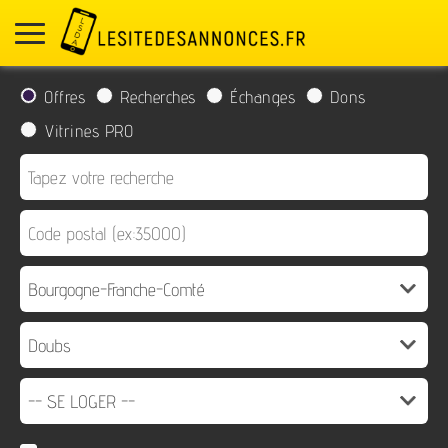
Offres
Recherches
Échanges
Dons
Vitrines PRO