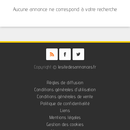
Aucune annonce ne correspond à votre recherche
Copyright ©
lesitedesannonces.fr
Règles de diffusion
Conditions générales d'utilisation
Conditions générales de vente
Politique de confidentialité
Liens
Mentions légales
Gestion des cookies