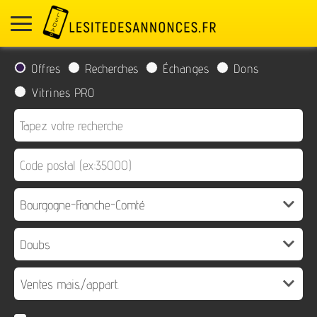
Offres
Recherches
Échanges
Dons
Vitrines PRO