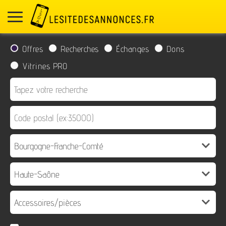
Offres
Recherches
Échanges
Dons
Vitrines PRO