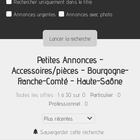
Rechercher uniquement dans le titre
Annonces urgentes
Annonces avec photo
Petites Annonces -
Accessoires/pièces - Bourgogne-
Franche-Comté - Haute-Saône
:
1 à 30 sur 0
: 0
Toutes les offres
Particulier
: 0
Professionnel
Sauvegarder cette recherche