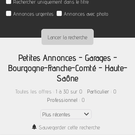
Rechercher uniquement dans le titre
Annonces urgentes
Annonces avec photo
Petites Annonces - Garages -
Bourgogne-Franche-Comté - Haute-
Saône
:
1 à 30 sur 0
: 0
Toutes les offres
Particulier
: 0
Professionnel
Sauvegarder cette recherche