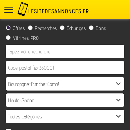
Offres
Recherches
Échanges
Dons
Vitrines PRO