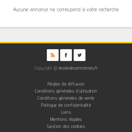
Aucune annonce ne correspond à votre recherche
Copyright ©
lesitedesannonces.fr
Règles de diffusion
Conditions générales d'utilisation
Conditions générales de vente
Politique de confidentialité
Liens
Mentions légales
Gestion des cookies