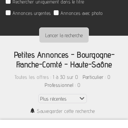
Rechercher uniquement dans le titre
Annonces urgentes
Annonces avec photo
Petites Annonces - Bourgogne-
Franche-Comté - Haute-Saône
:
1 à 30 sur 0
: 0
Toutes les offres
Particulier
: 0
Professionnel
Sauvegarder cette recherche