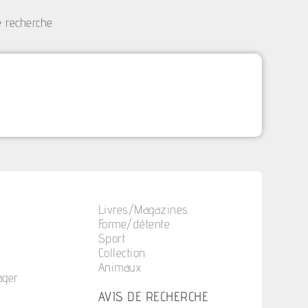
e recherche
Livres/Magazines
Forme/détente
Sport
Collection
Animaux
ager
n
AVIS DE RECHERCHE