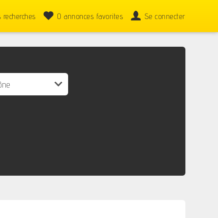
 recherches
0
annonces favorites
Se connecter