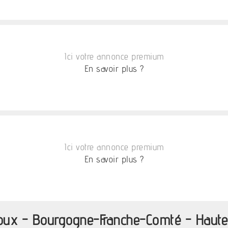
Ici votre annonce premium
En savoir plus ?
Ici votre annonce premium
En savoir plus ?
ijoux - Bourgogne-Franche-Comté - Haut