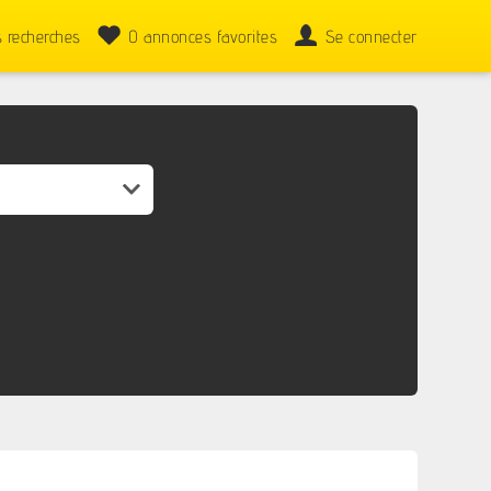
 recherches
0
annonces favorites
Se connecter