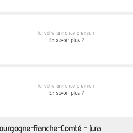
Ici votre annonce premium
En savoir plus ?
Ici votre annonce premium
En savoir plus ?
Bourgogne-Franche-Comté - Jura