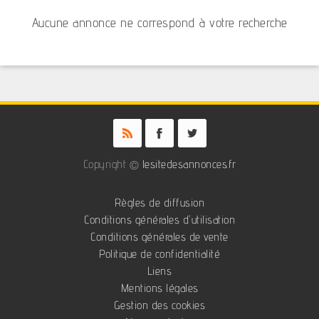
Aucune annonce ne correspond à votre recherche
Copyright ©
lesitedesannonces.fr
Règles de diffusion
Conditions générales d'utilisation
Conditions générales de vente
Politique de confidentialité
Liens
Mentions légales
Gestion des cookies