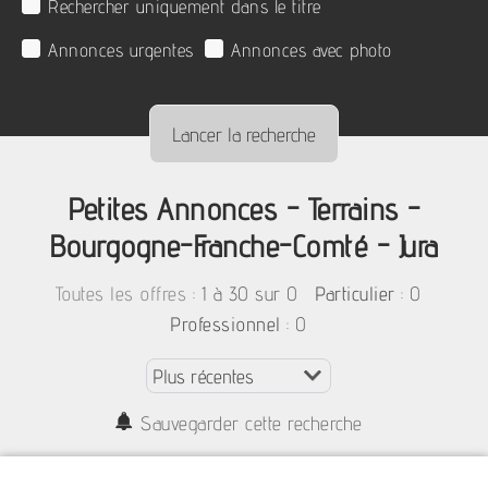
Rechercher uniquement dans le titre
Annonces urgentes
Annonces avec photo
Petites Annonces - Terrains -
Bourgogne-Franche-Comté - Jura
:
1 à 30 sur 0
: 0
Toutes les offres
Particulier
: 0
Professionnel
Sauvegarder cette recherche