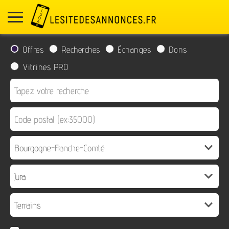
Offres
Recherches
Échanges
Dons
Vitrines PRO