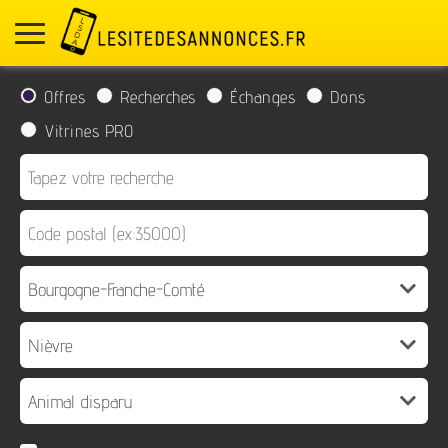
Offres
Recherches
Échanges
Dons
Vitrines PRO