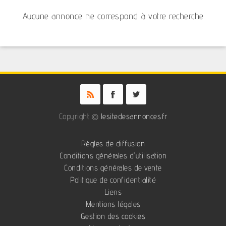
Aucune annonce ne correspond à votre recherche
Copyright ©
lesitedesannonces.fr
Règles de diffusion
Conditions générales d'utilisation
Conditions générales de vente
Politique de confidentialité
Liens
Mentions légales
Gestion des cookies