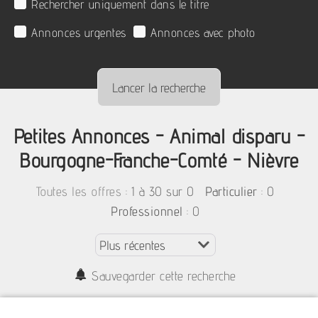
Rechercher uniquement dans le titre
Annonces urgentes
Annonces avec photo
Petites Annonces - Animal disparu -
Bourgogne-Franche-Comté - Nièvre
:
1 à 30 sur 0
: 0
Toutes les offres
Particulier
: 0
Professionnel
Sauvegarder cette recherche