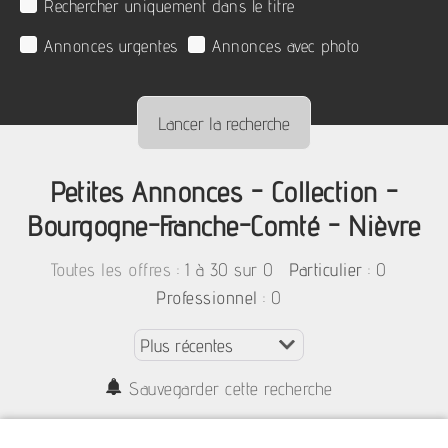
Rechercher uniquement dans le titre
Annonces urgentes
Annonces avec photo
Petites Annonces - Collection -
Bourgogne-Franche-Comté - Nièvre
:
1 à 30 sur 0
: 0
Toutes les offres
Particulier
: 0
Professionnel
Sauvegarder cette recherche