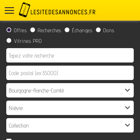
Offres
Recherches
Échanges
Dons
Vitrines PRO