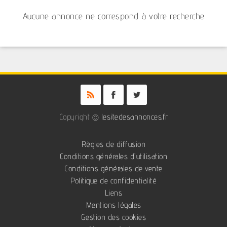
Aucune annonce ne correspond à votre recherche
Copyright ©
lesitedesannonces.fr
Règles de diffusion
Conditions générales d'utilisation
Conditions générales de vente
Politique de confidentialité
Liens
Mentions légales
Gestion des cookies