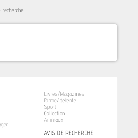
e recherche
Livres/Magazines
Forme/détente
Sport
Collection
Animaux
ager
n
AVIS DE RECHERCHE