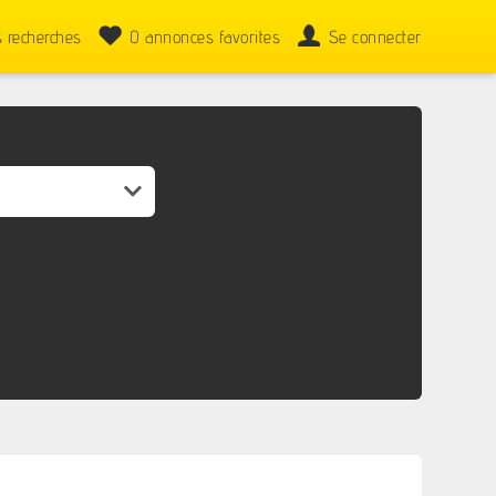
 recherches
0
annonces favorites
Se connecter