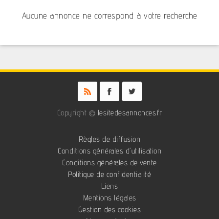
Aucune annonce ne correspond à votre recherche
Copyright ©
lesitedesannonces.fr
Règles de diffusion
Conditions générales d'utilisation
Conditions générales de vente
Politique de confidentialité
Liens
Mentions légales
Gestion des cookies