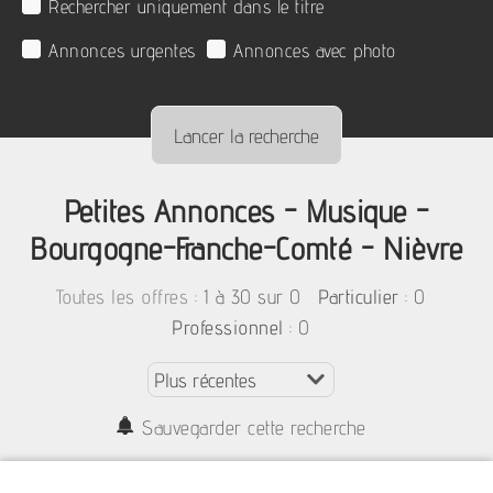
Rechercher uniquement dans le titre
Annonces urgentes
Annonces avec photo
Petites Annonces - Musique -
Bourgogne-Franche-Comté - Nièvre
:
1 à 30 sur 0
: 0
Toutes les offres
Particulier
: 0
Professionnel
Sauvegarder cette recherche