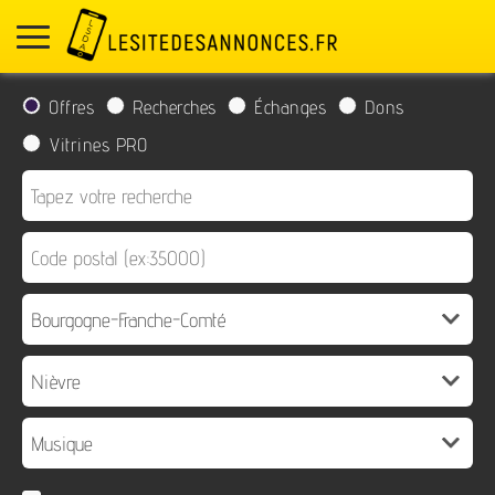
Offres
Recherches
Échanges
Dons
Vitrines PRO