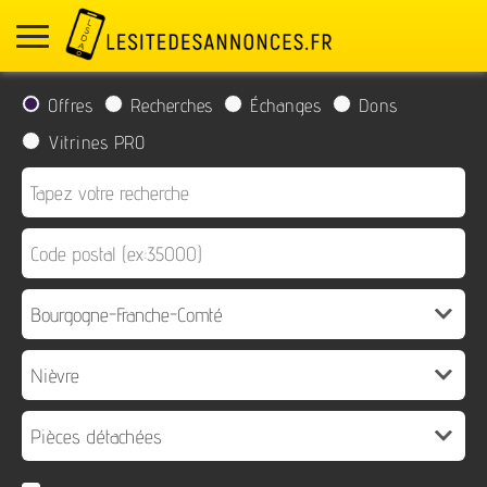
Offres
Recherches
Échanges
Dons
Vitrines PRO