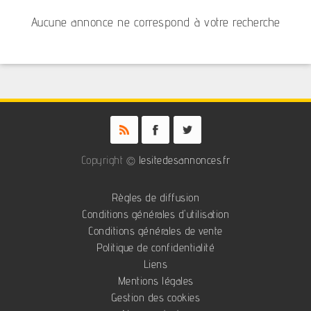
Aucune annonce ne correspond à votre recherche
Copyright ©
lesitedesannonces.fr
Règles de diffusion
Conditions générales d'utilisation
Conditions générales de vente
Politique de confidentialité
Liens
Mentions légales
Gestion des cookies