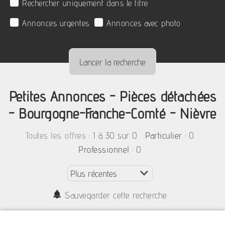
Rechercher uniquement dans le titre
Annonces urgentes
Annonces avec photo
Petites Annonces - Pièces détachées
- Bourgogne-Franche-Comté - Nièvre
:
1 à 30 sur 0
: 0
Toutes les offres
Particulier
: 0
Professionnel
Sauvegarder cette recherche