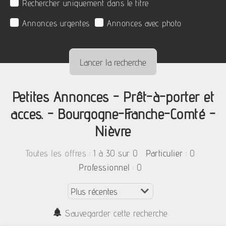
Rechercher uniquement dans le titre
Annonces urgentes
Annonces avec photo
Petites Annonces - Prêt-à-porter et
acces. - Bourgogne-Franche-Comté -
Nièvre
:
1 à 30 sur 0
: 0
Toutes les offres
Particulier
: 0
Professionnel
Sauvegarder cette recherche