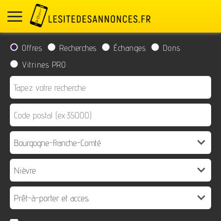
Offres
Recherches
Échanges
Dons
Vitrines PRO