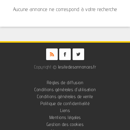
Aucune annonce ne correspond à votre recherche
Copyright ©
lesitedesannonces.fr
Règles de diffusion
Conditions générales d'utilisation
Conditions générales de vente
Politique de confidentialité
Liens
Mentions légales
Gestion des cookies