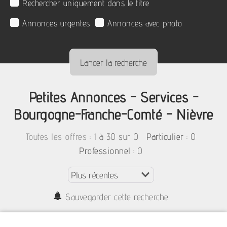
Rechercher uniquement dans le titre
Annonces urgentes
Annonces avec photo
Petites Annonces - Services -
Bourgogne-Franche-Comté - Nièvre
:
1 à 30 sur 0
: 0
Toutes les offres
Particulier
: 0
Professionnel
Sauvegarder cette recherche