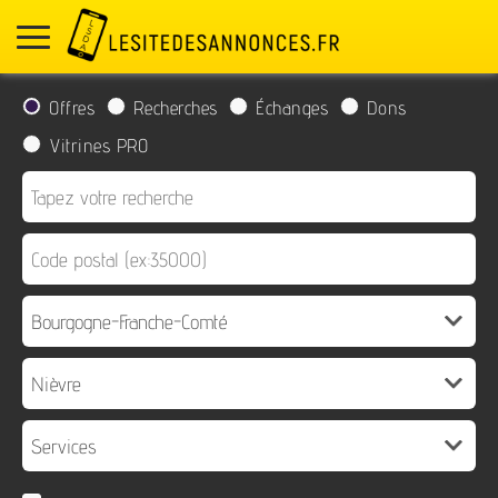
Offres
Recherches
Échanges
Dons
Vitrines PRO