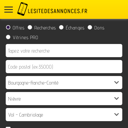
Offres
Recherches
Échanges
Dons
Vitrines PRO