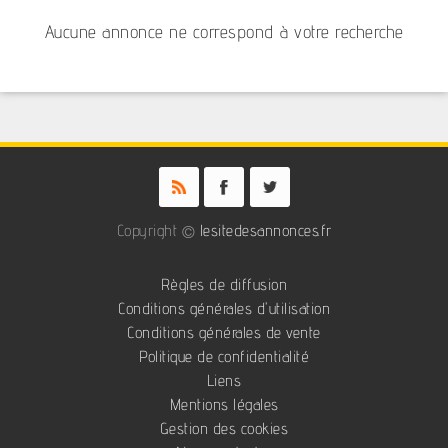
Aucune annonce ne correspond à votre recherche
Copyright ©
lesitedesannonces.fr
Règles de diffusion
Conditions générales d'utilisation
Conditions générales de vente
Politique de confidentialité
Liens
Mentions légales
Gestion des cookies