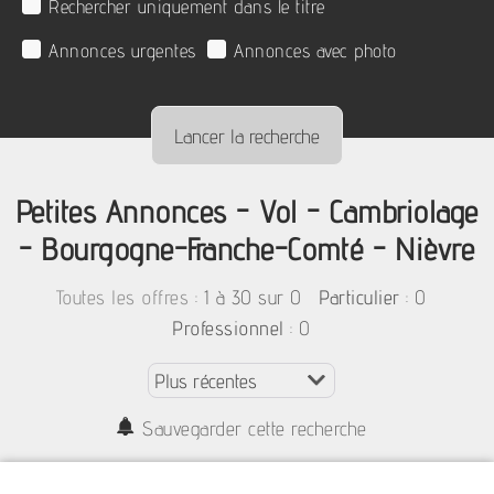
Rechercher uniquement dans le titre
Annonces urgentes
Annonces avec photo
Petites Annonces - Vol - Cambriolage
- Bourgogne-Franche-Comté - Nièvre
:
1 à 30 sur 0
: 0
Toutes les offres
Particulier
: 0
Professionnel
Sauvegarder cette recherche