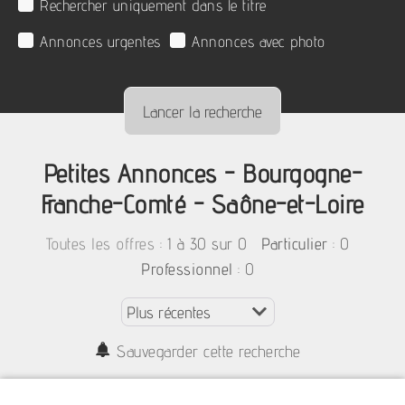
Rechercher uniquement dans le titre
Annonces urgentes
Annonces avec photo
Petites Annonces - Bourgogne-
Franche-Comté - Saône-et-Loire
:
1 à 30 sur 0
: 0
Toutes les offres
Particulier
: 0
Professionnel
Sauvegarder cette recherche