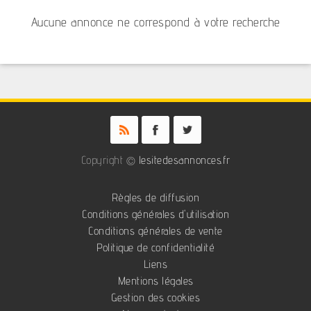
Aucune annonce ne correspond à votre recherche
Copyright ©
lesitedesannonces.fr
Règles de diffusion
Conditions générales d'utilisation
Conditions générales de vente
Politique de confidentialité
Liens
Mentions légales
Gestion des cookies