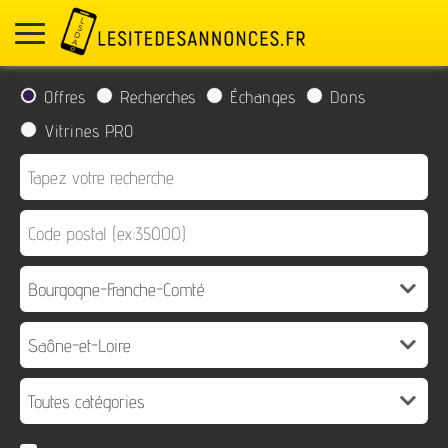
Offres
Recherches
Échanges
Dons
Vitrines PRO