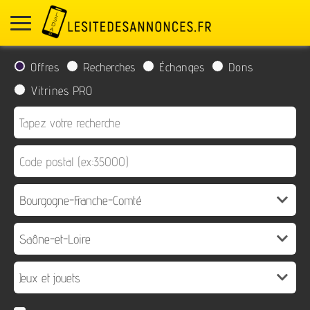
Offres
Recherches
Échanges
Dons
Vitrines PRO