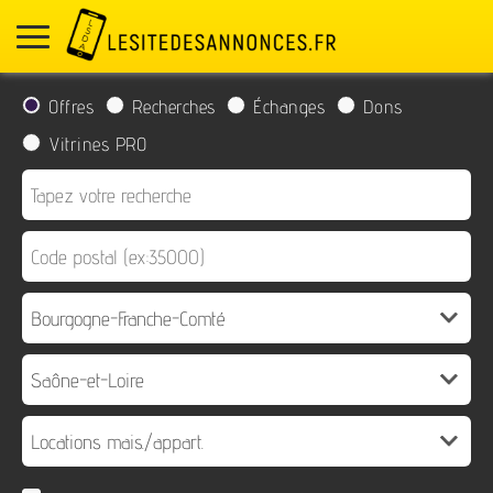
Offres
Recherches
Échanges
Dons
Vitrines PRO