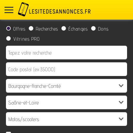
Offres
Recherches
Échanges
Dons
Vitrines PRO