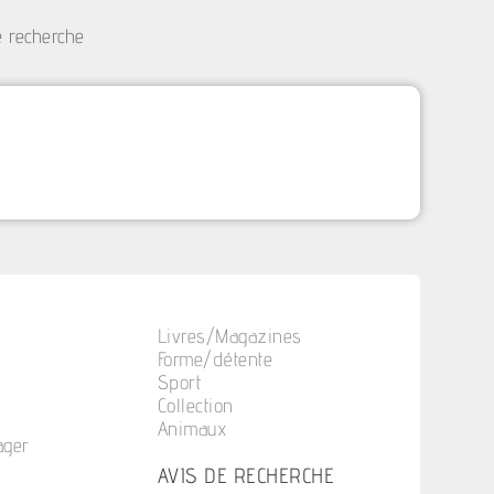
e recherche
Livres/Magazines
Forme/détente
Sport
Collection
Animaux
ager
n
AVIS DE RECHERCHE