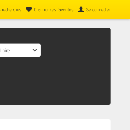
 recherches
0
annonces favorites
Se connecter