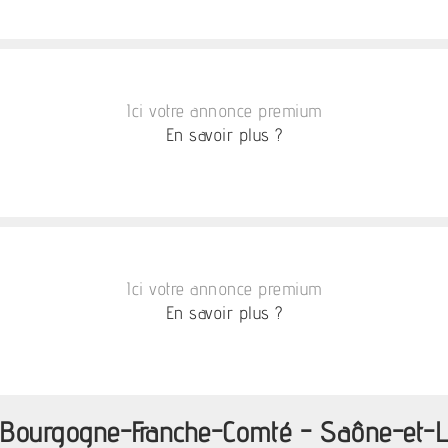
Ici votre annonce premium
En savoir plus ?
Ici votre annonce premium
En savoir plus ?
- Bourgogne-Franche-Comté - Saône-et-L