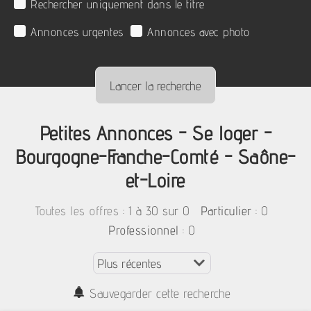
Rechercher uniquement dans le titre
Annonces urgentes
Annonces avec photo
Petites Annonces - Se loger -
Bourgogne-Franche-Comté - Saône-
et-Loire
:
1 à 30 sur 0
: 0
Toutes les offres
Particulier
: 0
Professionnel
Sauvegarder cette recherche