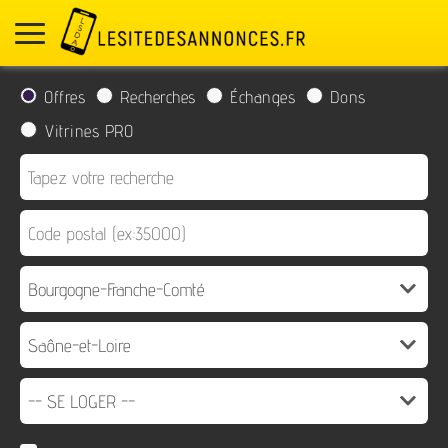
Offres
Recherches
Échanges
Dons
Vitrines PRO