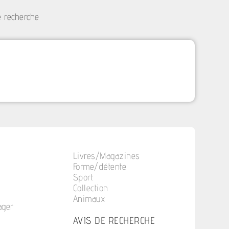
e recherche
Livres/Magazines
Forme/détente
Sport
Collection
Animaux
ager
n
AVIS DE RECHERCHE