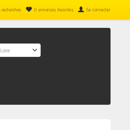
 recherches
0
annonces favorites
Se connecter