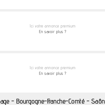
Ici votre annonce premium
En savoir plus ?
Ici votre annonce premium
En savoir plus ?
lage - Bourgogne-Franche-Comté - Saôn