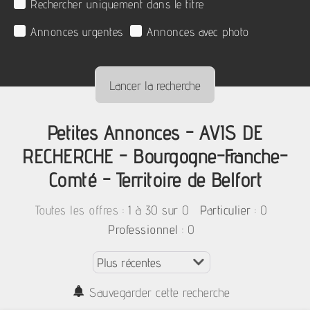
Rechercher uniquement dans le titre
Annonces urgentes
Annonces avec photo
Petites Annonces - AVIS DE
RECHERCHE - Bourgogne-Franche-
Comté - Territoire de Belfort
:
1 à 30 sur 0
: 0
Toutes les offres
Particulier
: 0
Professionnel
Sauvegarder cette recherche