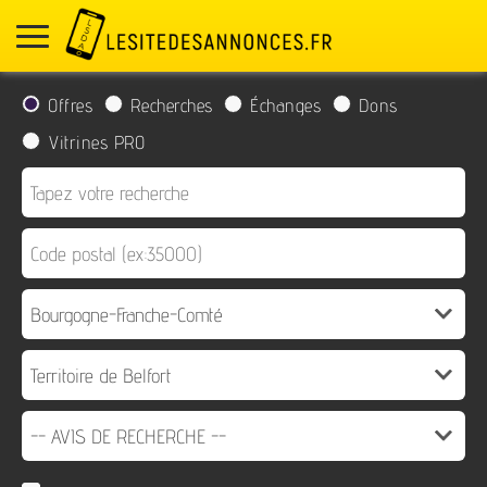
Offres
Recherches
Échanges
Dons
Vitrines PRO