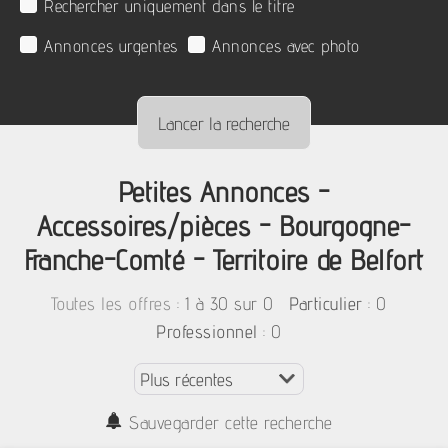
Rechercher uniquement dans le titre
Annonces urgentes
Annonces avec photo
Petites Annonces -
Accessoires/pièces - Bourgogne-
Franche-Comté - Territoire de Belfort
:
1 à 30 sur 0
: 0
Toutes les offres
Particulier
: 0
Professionnel
Sauvegarder cette recherche