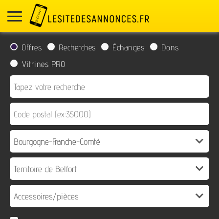
Offres
Recherches
Échanges
Dons
Vitrines PRO